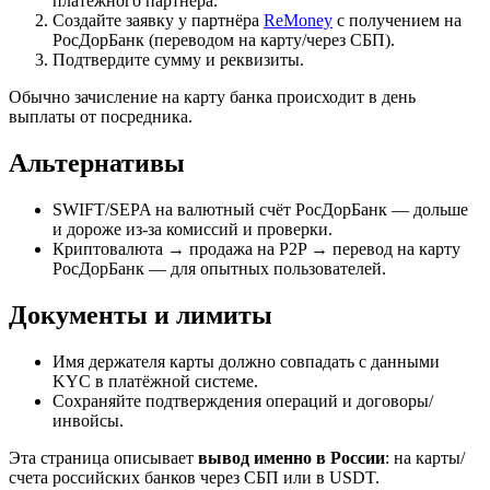
платёжного партнёра.
Создайте заявку у партнёра
ReMoney
с получением на
РосДорБанк (переводом на карту/через СБП).
Подтвердите сумму и реквизиты.
Обычно зачисление на карту банка происходит в день
выплаты от посредника.
Альтернативы
SWIFT/SEPA на валютный счёт РосДорБанк — дольше
и дороже из‑за комиссий и проверки.
Криптовалюта → продажа на P2P → перевод на карту
РосДорБанк — для опытных пользователей.
Документы и лимиты
Имя держателя карты должно совпадать с данными
KYC в платёжной системе.
Сохраняйте подтверждения операций и договоры/
инвойсы.
Эта страница описывает
вывод именно в России
: на карты/
счета российских банков через СБП или в USDT.