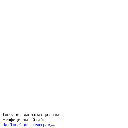
TuneCore: выплаты и релизы
Неофициальный сайт
Чат TuneCore в телеграм