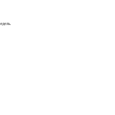
едель.