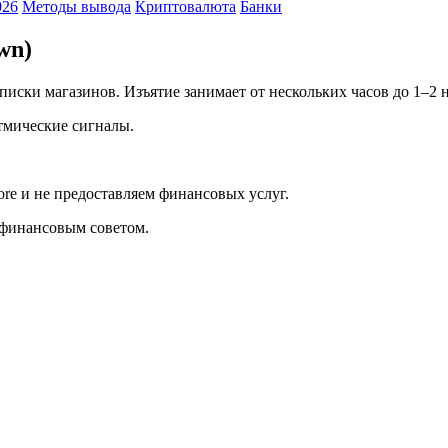
026
Методы вывода
Криптовалюта
Банки
wn)
писки магазинов. Изъятие занимает от нескольких часов до 1–2 н
тмические сигналы.
ore и не предоставляем финансовых услуг.
 финансовым советом.