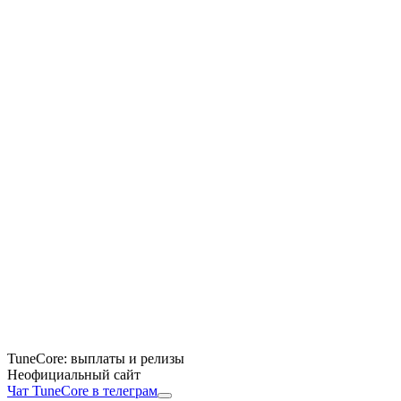
TuneCore: выплаты и релизы
Неофициальный сайт
Чат TuneCore в телеграм