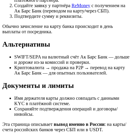
платёжного партнёра.
Создайте заявку у партнёра
ReMoney
с получением на
Ак Барс Банк (переводом на карту/через СБП).
Подтвердите сумму и реквизиты.
Обычно зачисление на карту банка происходит в день
выплаты от посредника.
Альтернативы
SWIFT/SEPA на валютный счёт Ак Барс Банк — дольше
и дороже из‑за комиссий и проверки.
Криптовалюта → продажа на P2P → перевод на карту
Ак Барс Банк — для опытных пользователей.
Документы и лимиты
Имя держателя карты должно совпадать с данными
KYC в платёжной системе.
Сохраняйте подтверждения операций и договоры/
инвойсы.
Эта страница описывает
вывод именно в России
: на карты/
счета российских банков через СБП или в USDT.