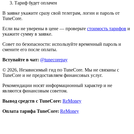
Тариф будет оплачен
В заявке укажите сразу свой телеграм, логин и пароль от
TuneCore.
Если вы не уверены в цене — проверьте
стоимость тарифов
и
укажите сумму в заявке.
Совет по безопасности: используйте временный пароль и
смените его после оплаты.
Вступайте в чат:
@tunecorepay
©
2026
, Независимый гид по TuneCore. Мы не связаны с
TuneCore и не предоставляем финансовых услуг.
Рекомендации носят информационный характер и не
являются финансовым советом.
Вывод средств с TuneCore:
ReMoney
Оплата тарифа TuneCore:
ReMoney