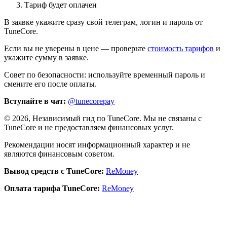
Тариф будет оплачен
В заявке укажите сразу свой телеграм, логин и пароль от
TuneCore.
Если вы не уверены в цене — проверьте
стоимость тарифов
и
укажите сумму в заявке.
Совет по безопасности: используйте временный пароль и
смените его после оплаты.
Вступайте в чат:
@tunecorepay
©
2026
, Независимый гид по TuneCore. Мы не связаны с
TuneCore и не предоставляем финансовых услуг.
Рекомендации носят информационный характер и не
являются финансовым советом.
Вывод средств с TuneCore:
ReMoney
Оплата тарифа TuneCore:
ReMoney