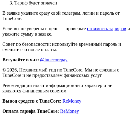
Тариф будет оплачен
В заявке укажите сразу свой телеграм, логин и пароль от
TuneCore.
Если вы не уверены в цене — проверьте
стоимость тарифов
и
укажите сумму в заявке.
Совет по безопасности: используйте временный пароль и
смените его после оплаты.
Вступайте в чат:
@tunecorepay
©
2026
, Независимый гид по TuneCore. Мы не связаны с
TuneCore и не предоставляем финансовых услуг.
Рекомендации носят информационный характер и не
являются финансовым советом.
Вывод средств с TuneCore:
ReMoney
Оплата тарифа TuneCore:
ReMoney