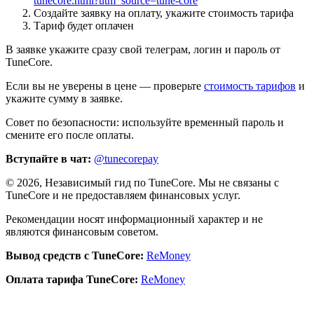
tunecore.html?utm_source=tune-core
Создайте заявку на оплату, укажите стоимость тарифа
Тариф будет оплачен
В заявке укажите сразу свой телеграм, логин и пароль от
TuneCore.
Если вы не уверены в цене — проверьте
стоимость тарифов
и
укажите сумму в заявке.
Совет по безопасности: используйте временный пароль и
смените его после оплаты.
Вступайте в чат:
@tunecorepay
©
2026
, Независимый гид по TuneCore. Мы не связаны с
TuneCore и не предоставляем финансовых услуг.
Рекомендации носят информационный характер и не
являются финансовым советом.
Вывод средств с TuneCore:
ReMoney
Оплата тарифа TuneCore:
ReMoney