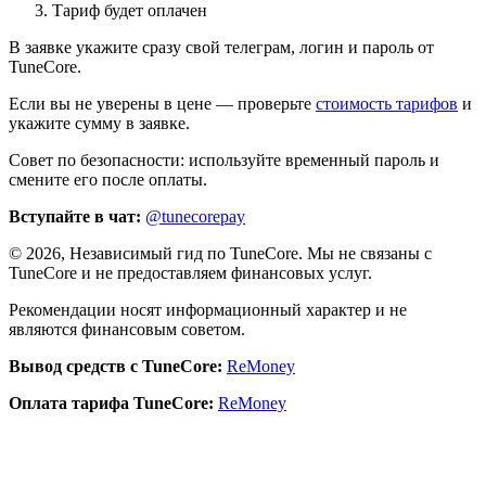
Тариф будет оплачен
В заявке укажите сразу свой телеграм, логин и пароль от
TuneCore.
Если вы не уверены в цене — проверьте
стоимость тарифов
и
укажите сумму в заявке.
Совет по безопасности: используйте временный пароль и
смените его после оплаты.
Вступайте в чат:
@tunecorepay
©
2026
, Независимый гид по TuneCore. Мы не связаны с
TuneCore и не предоставляем финансовых услуг.
Рекомендации носят информационный характер и не
являются финансовым советом.
Вывод средств с TuneCore:
ReMoney
Оплата тарифа TuneCore:
ReMoney